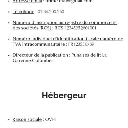
Adresse email
: prime.etat@gmail.com
Téléphone
: 01.84.200.260
Numéro d'inscription au registre du commerce et
des sociétés (RCS)
: RCS 12345752601001
Numéro individuel d'identification fiscale numéro de
TVA intracommunautaire
: FR123556789
Directeur de la publication
: Punaises de lit La
Garenne Colombes
Hébergeur
Raison sociale
: OVH